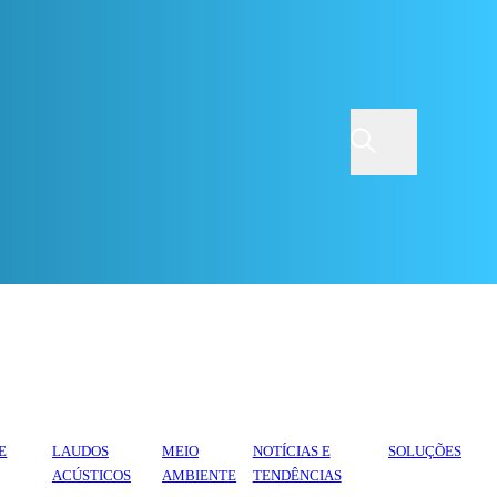
E
LAUDOS
MEIO
NOTÍCIAS E
SOLUÇÕES
ACÚSTICOS
AMBIENTE
TENDÊNCIAS