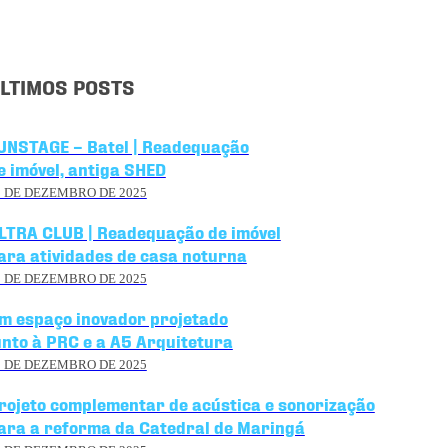
LTIMOS POSTS
UNSTAGE – Batel | Readequação
e imóvel, antiga SHED
9 DE DEZEMBRO DE 2025
LTRA CLUB | Readequação de imóvel
ara atividades de casa noturna
8 DE DEZEMBRO DE 2025
m espaço inovador projetado
unto à PRC e a A5 Arquitetura
8 DE DEZEMBRO DE 2025
rojeto complementar de acústica e sonorização
ara a reforma da Catedral de Maringá