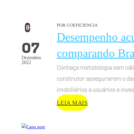
POR COEFICIENCIA
Desempenho acús
07
comparando Bra
Dezembro
2022
Conheça metodologia sem cálc
construtor assegurarem o d
imobiliários a usuários e inves
LEIA MAIS