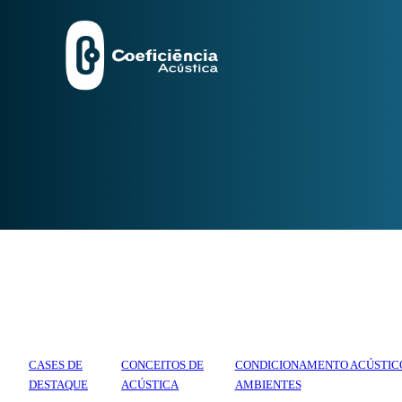
CASES DE
CONCEITOS DE
CONDICIONAMENTO ACÚSTIC
DESTAQUE
ACÚSTICA
AMBIENTES